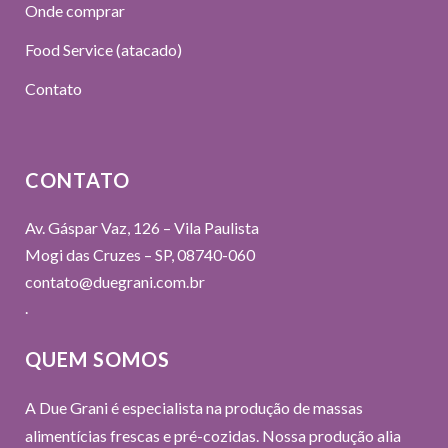
Onde comprar
Food Service (atacado)
Contato
CONTATO
Av. Gáspar Vaz, 126 – Vila Paulista
Mogi das Cruzes – SP, 08740-060
contato@duegrani.com.br
.
QUEM SOMOS
A
Due Gran
i é especialista na produção de massas
alimentícias frescas e pré-cozidas. Nossa produção alia