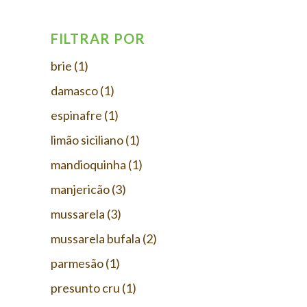
FILTRAR POR
brie
(1)
damasco
(1)
espinafre
(1)
limão siciliano
(1)
mandioquinha
(1)
manjericão
(3)
mussarela
(3)
mussarela bufala
(2)
parmesão
(1)
presunto cru
(1)