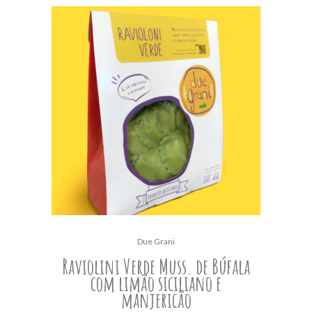
Due Grani
Raviolini Verde Muss. de Búfala
com limão siciliano e
manjericão