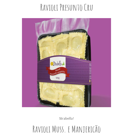
Ravioli Presunto Cru
Strabella!
Ravioli Muss. e Manjericão