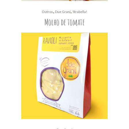
,
,
Outros
Due Grani
Strabella!
Molho de tomate