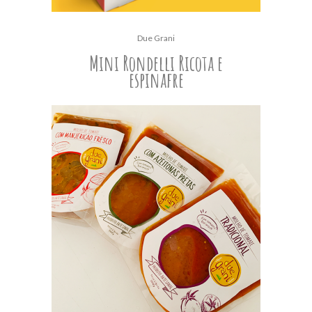
Due Grani
Mini Rondelli Ricota e
espinafre