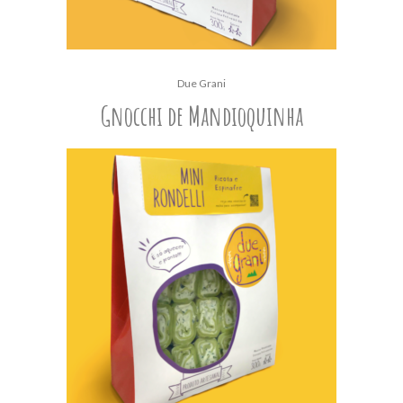
Due Grani
Gnocchi de Mandioquinha