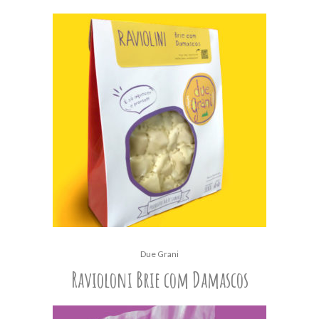
Due Grani
Ravioloni Brie com Damascos