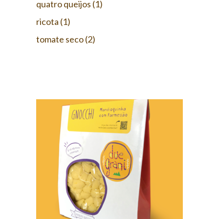
quatro queijos
(1)
ricota
(1)
tomate seco
(2)