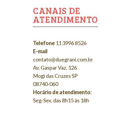
CANAIS DE
ATENDIMENTO
Telefone
11 3996 8526
E-mail
contato@duegrani.com.br
Av. Gaspar Vaz, 126
Mogi das Cruzes SP
08740-060
Horário de atendimento:
Seg-Sex, das 8h15 às 18h