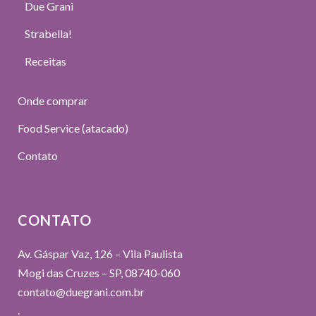
Due Grani
Strabella!
Receitas
Onde comprar
Food Service (atacado)
Contato
CONTATO
Av. Gáspar Vaz, 126 – Vila Paulista
Mogi das Cruzes – SP, 08740-060
contato@duegrani.com.br
.