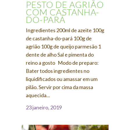
PESTO DE AGRIÃO
COM CASTANHA-
DO-PARÁ
Ingredientes 200ml de azeite 100g
de castanha-do-pará 100g de
agrião 100g de queijo parmesão 1
dente de alho Sal e pimenta do
reino a gosto Modo de preparo:
Bater todos ingredientes no
liquidificados ou amassar em um
pilão. Servir por cima da massa
aquecida...
23 janeiro, 2019