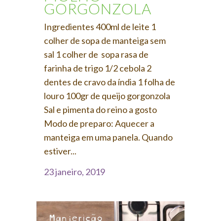
GORGONZOLA
Ingredientes 400ml de leite 1
colher de sopa de manteiga sem
sal 1 colher de sopa rasa de
farinha de trigo 1/2 cebola 2
dentes de cravo da índia 1 folha de
louro 100gr de queijo gorgonzola
Sal e pimenta do reino a gosto
Modo de preparo: Aquecer a
manteiga em uma panela. Quando
estiver...
23 janeiro, 2019