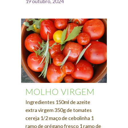
19 outubro, 2024
MOLHO VIRGEM
Ingredientes 150ml de azeite
extra virgem 350g de tomates
cereja 1/2 maço de cebolinha 1
ramo de orégano fresco 1 ramo de