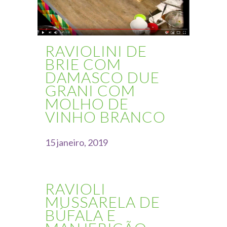
RAVIOLINI DE
BRIE COM
DAMASCO DUE
GRANI COM
MOLHO DE
VINHO BRANCO
15 janeiro, 2019
RAVIOLI
MUSSARELA DE
BÚFALA E