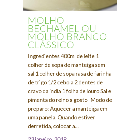
MOLHO
BECHAMEL OU
MOLHO BRANCO
CLÁSSICO
Ingredientes 400ml de leite 1
colher de sopa de manteiga sem
sal 1 colher de sopa rasa de farinha
de trigo 1/2 cebola 2 dentes de
cravo da índia 1 folha de louro Sal e
pimenta do reino a gosto Modo de
preparo: Aquecer a manteiga em
uma panela. Quando estiver
derretida, colocar a...
23 janeiro, 2019