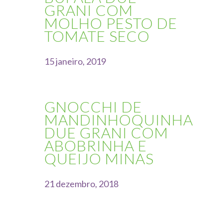
GRANI COM
MOLHO PESTO DE
TOMATE SECO
15 janeiro, 2019
GNOCCHI DE
MANDINHOQUINHA
DUE GRANI COM
ABOBRINHA E
QUEIJO MINAS
21 dezembro, 2018