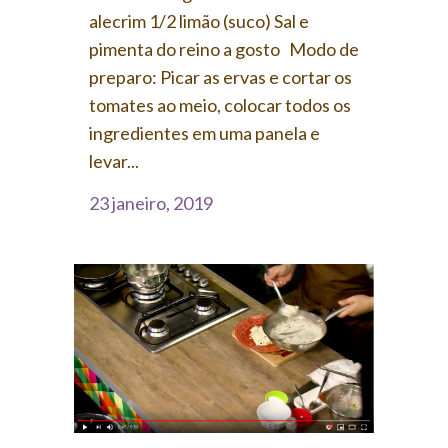
alecrim 1/2 limão (suco) Sal e
pimenta do reino a gosto Modo de
preparo: Picar as ervas e cortar os
tomates ao meio, colocar todos os
ingredientes em uma panela e
levar...
23 janeiro, 2019