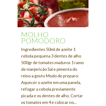
MOLHO
POMODORO
Ingredientes 50ml de azeite 1
cebola pequena 3 dentes de alho
500gr de tomates maduros 1 ramo
de manjericão Sal e pimenta do
reino a gosto Modo de preparo:
Aquecer o azeite em uma panela,
refogar a cebola previamente
picada e os dentes de alho. Cortar
os tomates em 4 e colocar no...