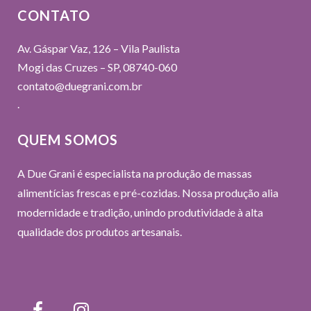
CONTATO
Av. Gáspar Vaz, 126 – Vila Paulista
Mogi das Cruzes – SP, 08740-060
contato@duegrani.com.br
.
QUEM SOMOS
A
Due Gran
i é especialista na produção de massas
alimentícias frescas e pré-cozidas. Nossa produção alia
modernidade e tradição, unindo produtividade à alta
qualidade dos produtos artesanais.