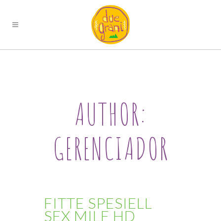
AUTHOR:
GERENCIADOR
FITTE SPESIELL
SEX MILF HD