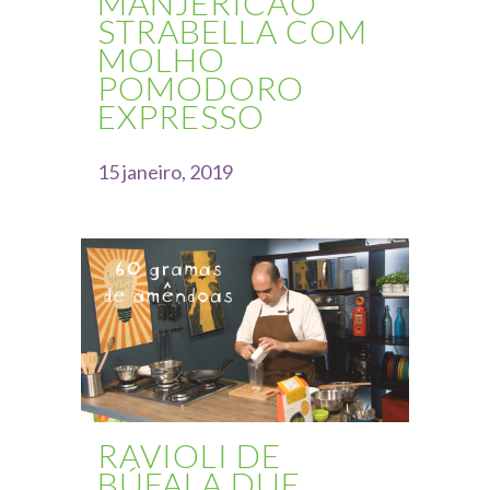
MANJERICÃO
STRABELLA COM
MOLHO
POMODORO
EXPRESSO
15 janeiro, 2019
RAVIOLI DE
BÚFALA DUE