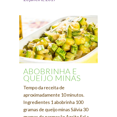
ABOBRINHA E
QUEIJO MINAS
Tempo da receita de
aproximadamente 10 minutos.
Ingredientes 1 abobrinha 100
gramas de queijo minas Sálvia 30
gramas de parmesão Azeite Sal a